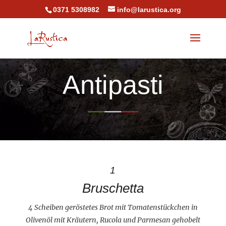
0371 5308982
info@larustica.org
Antipasti
1
Bruschetta
4 Scheiben geröstetes Brot mit Tomatenstückchen in
Olivenöl mit Kräutern, Rucola und Parmesan gehobelt