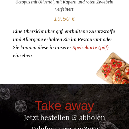
Octopus mit Olivenöl, mit Kapern und roten Zwiebeln
verfeinert
19,50 €
Eine Übersicht über ggf. enthaltene Zusatzstoffe
und Allergene erhalten Sie im Restaurant oder
Sie können diese in unserer
Speisekarte (pdf)
einsehen.
Take away
Jetzt bestellen & abholen
Telefon: 0371 5308982