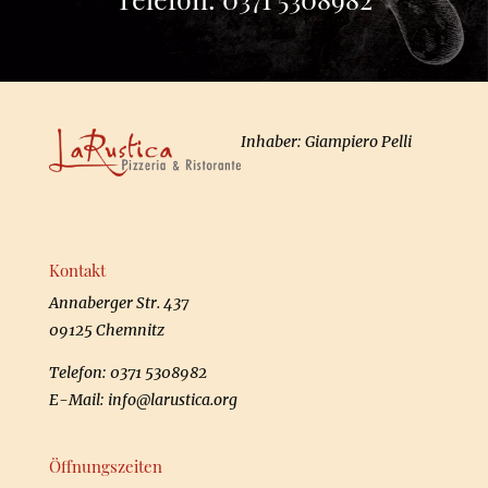
Inhaber: Giampiero Pelli
Kontakt
Annaberger Str. 437
09125 Chemnitz
Telefon: 0371 5308982
E-Mail:
info@larustica.org
Öffnungszeiten